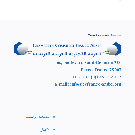
Your Business Partner
250 bis, boulevard Saint-Germain
75007 Paris - France
TEL : +33 (0)1 45 53 20 12
E-mail : info@ccfranco-arabe.org
الصفحة الريسية
الاخبار