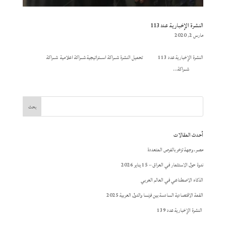
النشرة الإخبارية عدد 113
مارس 2, 2020
النشرة الإخبارية عدد 113 تحميل النشرة شــراكة اســتراتيجية شــراكة اعلامية شــراكة
شــراكة...
أحدث المقالات
مصر، وجهة تزخر بالفرص المتعددة
ندوة حول الاستثمار في العراق – 15 يناير 2026
الذكاء الاصطناعي في العالم العربي
القمة الاقتصادية السادسة بين فرنسا والدول العربية 2025
النشرة الإخبارية عدد 139