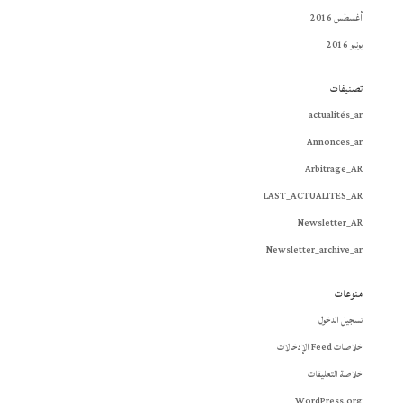
أغسطس 2016
يونيو 2016
تصنيفات
actualités_ar
Annonces_ar
Arbitrage_AR
LAST_ACTUALITES_AR
Newsletter_AR
Newsletter_archive_ar
منوعات
تسجيل الدخول
خلاصات Feed الإدخالات
خلاصة التعليقات
WordPress.org