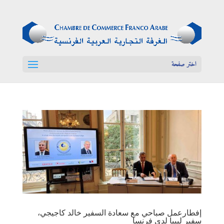
اختر صفحة
إفطارعمل صباحي مع سعادة السفير خالد كاجيجي،
سفير ليبيا لدى فرنسا