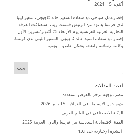
أكتوبر 15, 2024
إفطارعمل صباحي مع سعادة السفير خالد كاجيجي، سفير ليبيا
لدى فرنسا بدعوة من الرئيس فنسنت رينا، استضافت الغرفة
التجارية العربية الفرنسية يوم الأربعاء 25 أكتوبر/تشرين الأول
إفطار مع سعادة السيد خالد كاجيجي، السفير الليبي لدى فرنسا.
وكانت رسائله واضحة بشكل خاص: – يجب...
أحدث المقالات
مصر، وجهة تزخر بالفرص المتعددة
ندوة حول الاستثمار في العراق – 15 يناير 2026
الذكاء الاصطناعي في العالم العربي
القمة الاقتصادية السادسة بين فرنسا والدول العربية 2025
النشرة الإخبارية عدد 139