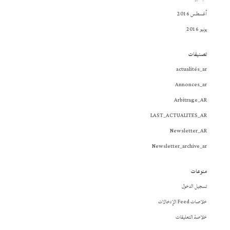
أغسطس 2016
يونيو 2016
تصنيفات
actualités_ar
Annonces_ar
Arbitrage_AR
LAST_ACTUALITES_AR
Newsletter_AR
Newsletter_archive_ar
منوعات
تسجيل الدخول
خلاصات Feed الإدخالات
خلاصة التعليقات