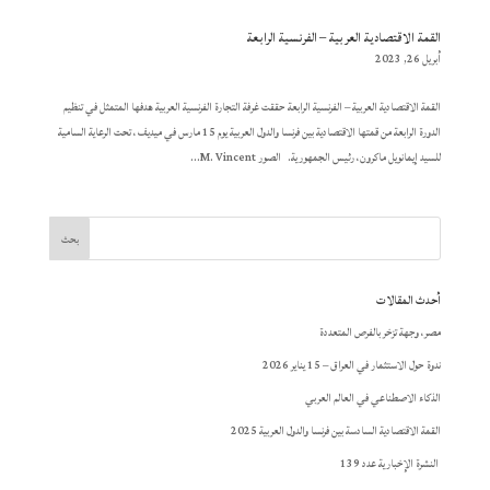
القمة الاقتصادية العربية – الفرنسية الرابعة
أبريل 26, 2023
القمة الاقتصادية العربية – الفرنسية الرابعة حققت غرفة التجارة الفرنسية العربية هدفها المتمثل في تنظيم
الدورة الرابعة من قمتها الاقتصادية بين فرنسا والدول العربية يوم 15 مارس في ميديف، تحت الرعاية السامية
للسيد إيمانويل ماكرون، رئيس الجمهورية. الصور M. Vincent...
أحدث المقالات
مصر، وجهة تزخر بالفرص المتعددة
ندوة حول الاستثمار في العراق – 15 يناير 2026
الذكاء الاصطناعي في العالم العربي
القمة الاقتصادية السادسة بين فرنسا والدول العربية 2025
النشرة الإخبارية عدد 139