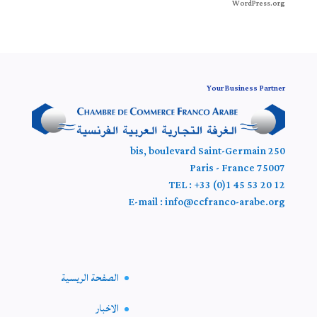
WordPress.org
Your Business Partner
250 bis, boulevard Saint-Germain
75007 Paris - France
TEL : +33 (0)1 45 53 20 12
E-mail : info@ccfranco-arabe.org
الصفحة الريسية
الاخبار