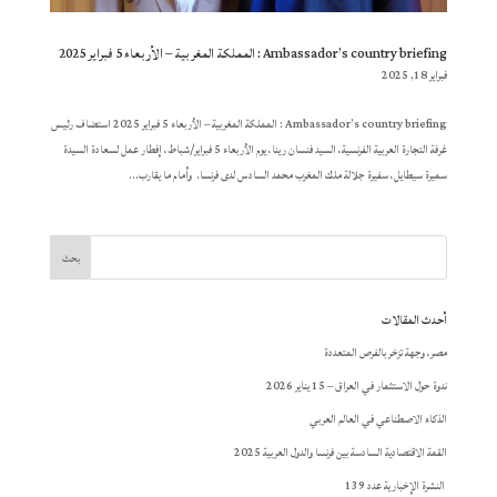
Ambassador’s country briefing : المملكة المغربية – الأربعاء 5 فبراير 2025
فبراير 18, 2025
Ambassador’s country briefing : المملكة المغربية – الأربعاء 5 فبراير 2025 استضاف رئيس
غرفة التجارة العربية الفرنسية، السيد فنسان رينا، يوم الأربعاء 5 فبراير/شباط، إفطار عمل لسعادة السيدة
سميرة سيطايل، سفيرة جلالة ملك المغرب محمد السادس لدى فرنسا. وأمام ما يقارب...
أحدث المقالات
مصر، وجهة تزخر بالفرص المتعددة
ندوة حول الاستثمار في العراق – 15 يناير 2026
الذكاء الاصطناعي في العالم العربي
القمة الاقتصادية السادسة بين فرنسا والدول العربية 2025
النشرة الإخبارية عدد 139