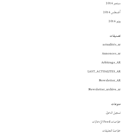
سبتمبر 2016
أغسطس 2016
يونيو 2016
تصنيفات
actualités_ar
Annonces_ar
Arbitrage_AR
LAST_ACTUALITES_AR
Newsletter_AR
Newsletter_archive_ar
منوعات
تسجيل الدخول
خلاصات Feed الإدخالات
خلاصة التعليقات