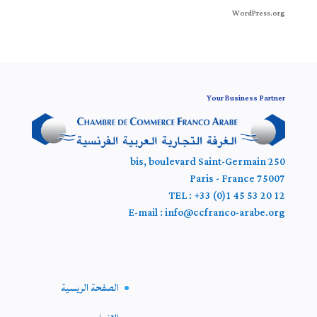
WordPress.org
Your Business Partner
250 bis, boulevard Saint-Germain
75007 Paris - France
TEL : +33 (0)1 45 53 20 12
E-mail : info@ccfranco-arabe.org
الصفحة الريسية