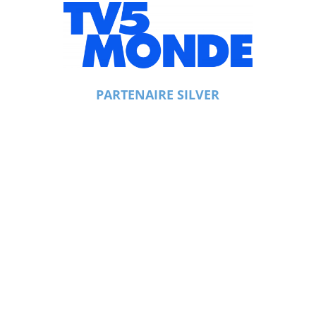
PARTENAIRE SILVER