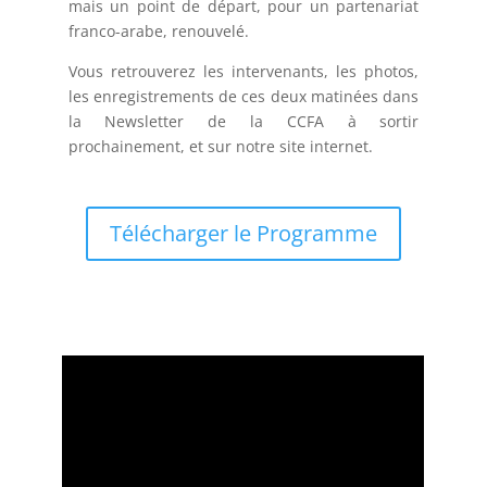
mais un point de départ, pour un partenariat
franco-arabe, renouvelé.
Vous retrouverez les intervenants, les photos,
les enregistrements de ces deux matinées dans
la Newsletter de la CCFA à sortir
prochainement, et sur notre site internet.
Télécharger le Programme