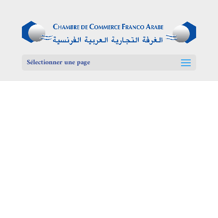
Sélectionner une page
Egypte, destination au
multiples opportunités 
PLUS DE DETAILS
février 2026