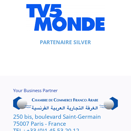
PARTENAIRE SILVER
Your Business Partner
250 bis, boulevard Saint-Germain
75007 Paris - France
TEL : +33 (0)1 45 53 20 12