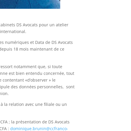
cabinets DS Avocats pour un atelier
international.
gies numériques et Data de DS Avocats
n depuis 18 mois maintenant de ce
 ressort notamment que, si toute
éenne est bien entendu concernée, tout
e contentant «d’observer » le
nipule des données personnelles, sont
nion.
la relation avec une filiale ou un
CFA ; la présentation de DS Avocats
CFA :
dominique.brunin@ccfranco-