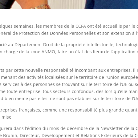
elques semaines, les membres de la CCFA ont été accueillis par le 
éral de Protection des Données Personnelles et son extension à l’
cié au Département Droit de la propriété intellectuelle, technolo
n charge de la zone ANMO, faire un état des lieux de l’applicatio
s par cette nouvelle responsabilité incombant aux entreprises, il
menant des activités localisées sur le territoire de l’Union europ
services à des personnes se trouvant sur le territoire de l’UE ou s
 toute entreprise, tous secteurs confondus, dès lors qu’elle ma
 bien même pas elles ne sont pas établies sur le territoire de l’U
treprises françaises, comme une responsabilité plus grande quant à 
e mise.
gurera dans l’édition du mois de décembre de la Newsletter de la C
 Brunin, Directeur, Développement et Relations Extérieurs de la C