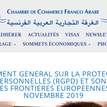
ADHÉRER
ACTUALITÉS
VISAS
NEWSLE
RAGE
SOMMETS ÉCONOMIQUES
PH
MENT GENERAL SUR LA PROTE
ERSONNELLES (RGPD) ET SON
ES FRONTIERES EUROPEENNE
NOVEMBRE 2019