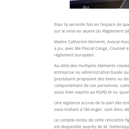
Pour la seconde fois en l’espace de qu
sur le mise en œuvre du Règlement Gén
Maitre Catherine Verneret, Avocat Asso
a pu, avec Me Pascal Cange, Counsel e
règlement européen.
Au-delà des multiples éléments couvert
entreprise ou administration basée ou 
prestataire proposant des biens ou des 
comportement de ces personnes, comme
aussi bien soumis au RGPD et ce, quand
Une vigilance accrue de la part des en
sous-traitant à l’étranger, sont donc d
Le compte-rendu de cette rencontre fi
est disponible auprès de M. Dominique