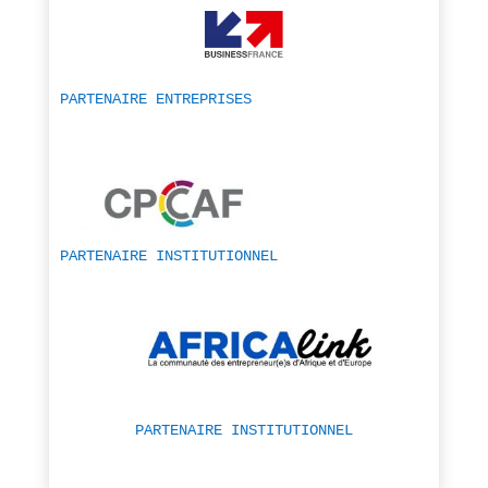
PARTENAIRE ENTREPRISES
PARTENAIRE INSTITUTIONNEL
PARTENAIRE INSTITUTIONNEL