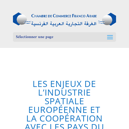
Sélectionner une page
LES ENJEUX DE
L’INDUSTRIE
SPATIALE
EUROPÉENNE ET
LA COOPÉRATION
AVEC LES PAYS DU