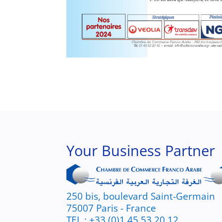
Your Business Partner
250 bis, boulevard Saint-Germain
75007 Paris - France
TEL : +33 (0)1 45 53 20 12