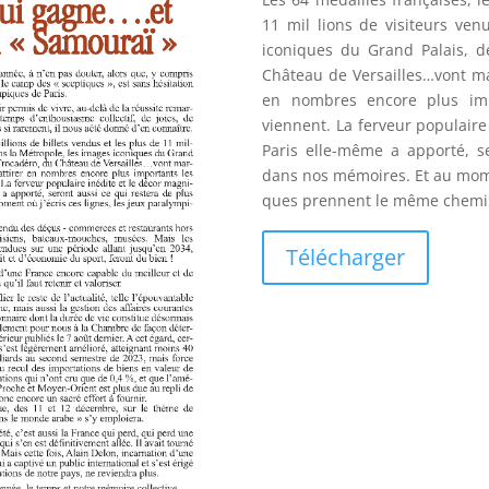
11 mil lions de visiteurs ven
iconiques du Grand Palais, d
Château de Versailles…vont ma
en nombres encore plus imp
viennent. La ferveur populaire 
Paris elle-même a apporté, s
dans nos mémoires. Et au momen
ques prennent le même chemi
Télécharger