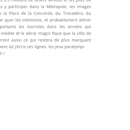
us y participer dans la Métropole, les images
e la Place de la Concorde, du Trocadéro, du
r quer les mémoires, et probablement attirer
ortants les touristes dans les années qui
inédite et le décor magni fique que la ville de
eront aussi ce qui restera de plus marquant
t où j’écris ces lignes, les jeux paralympi
n !