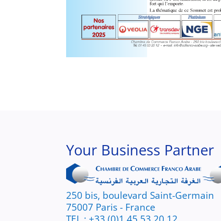
Your Business Partner
250 bis, boulevard Saint-Germain
75007 Paris - France
TEL : +33 (0)1 45 53 20 12