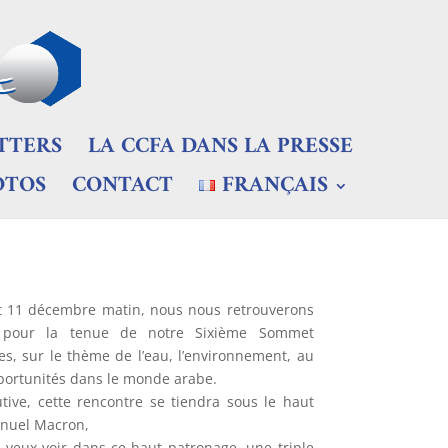
TTERS
LA CCFA DANS LA PRESSE
OTOS
CONTACT
FRANÇAIS
et 11 décembre matin, nous nous retrouverons
s, pour la tenue de notre Sixième Sommet
, sur le thème de l’eau, l’environnement, au
pportunités dans le monde arabe.
utive, cette rencontre se tiendra sous le haut
nuel Macron,
e veux voir dans ce haut patronage, une triple