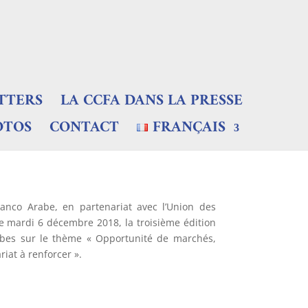
TTERS
LA CCFA DANS LA PRESSE
OTOS
CONTACT
FRANÇAIS
co Arabe, en partenariat avec l’Union des
e mardi 6 décembre 2018, la troisième édition
bes sur le thème « Opportunité de marchés,
riat à renforcer ».