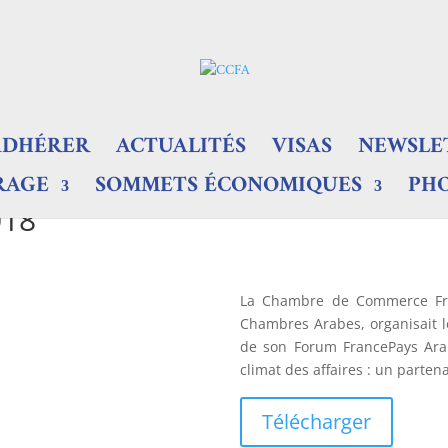
ADHÉRER
ACTUALITÉS
VISAS
NEWSLE
RAGE
SOMMETS ÉCONOMIQUES
PH
018
La Chambre de Commerce Fran
Chambres Arabes, organisait l
de son Forum FrancePays Ara
climat des affaires : un partena
Télécharger