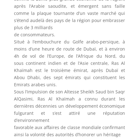
après l’Arabie saoudite, et émergent sans faille
comme la plaque tournante d’un vaste marché qui
s’étend audelà des pays de la région pour embrasser
plus de 3 milliards
de consommateurs.
Situé à l’embouchure du Golfe arabo-persique, à
moins d’une heure de route de Dubaï, et à environ
4h de vol de l’Europe, de l’Afrique du Nord, du
sous continent indien et de l’Asie centrale, Ras Al
Khaïmah est le troisième émirat, après Dubaï et
Abou Dhabi, des sept émirats qui constituent les
Emirats arabes unis.
Sous l’impulsion de son Altesse Sheikh Saud bin Saqr
AlQasimi, Ras Al Khaïmah a connu durant les
dernières décennies un développement économique
fulgurant et s’est attiré une réputation
d’environnement
favorable aux affaires de classe mondiale confirmant
ainsi la volonté des autorités d’honorer un héritage