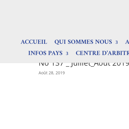
ACCUEIL
QUI SOMMES NOUS
INFOS PAYS
CENTRE D’ARBIT
No 137 _ Juillet_Août 201
Août 28, 2019