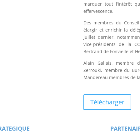
marquer tout l’intérêt q
effervescence.
Des membres du Conseil 
élargir et enrichir la dél
juillet dernier, notamme
vice-présidents de la CC
Bertrand de Fonvielle et 
Alain Gallais, membre 
Zerrouki, membre du Bur
Mandereau membres de la
Télécharger
RATEGIQUE
PARTENAI