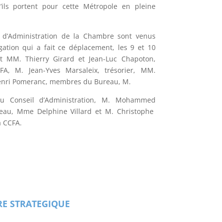
u’ils portent pour cette Métropole en pleine
d’Administration de la Chambre sont venus
égation qui a fait ce déplacement, les 9 et 10
nt MM. Thierry Girard et Jean-Luc Chapoton,
FA, M. Jean-Yves Marsaleix, trésorier, MM.
Henri Pomeranc, membres du Bureau, M.
du Conseil d’Administration, M. Mohammed
eau, Mme Delphine Villard et M. Christophe
 CCFA.
RE STRATEGIQUE