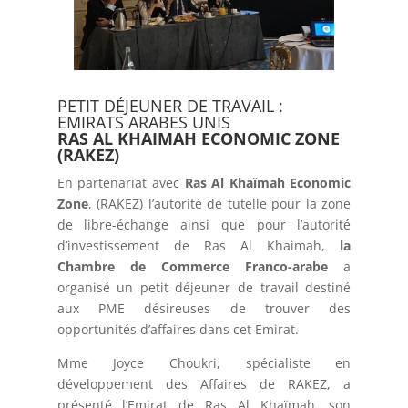
PETIT DÉJEUNER DE TRAVAIL :
EMIRATS ARABES UNIS
RAS AL KHAIMAH
ECONOMIC ZONE
(RAKEZ)
En partenariat avec
Ras Al Khaïmah Economic
Zone
, (RAKEZ) l’autorité de tutelle pour la zone
de libre-échange ainsi que pour l’autorité
d’investissement de Ras Al Khaimah,
la
Chambre de Commerce Franco-arabe
a
organisé un petit déjeuner de travail destiné
aux PME désireuses de trouver des
opportunités d’affaires dans cet Emirat.
Mme Joyce Choukri, spécialiste en
développement des Affaires de RAKEZ, a
présenté l’Emirat de Ras Al Khaïmah, son