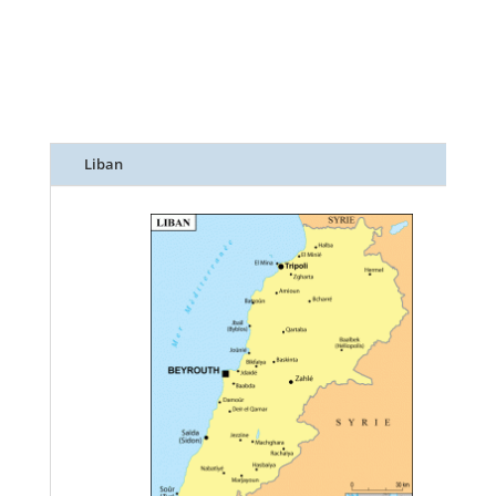
Liban