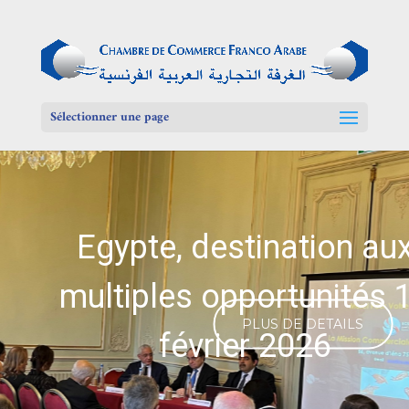
Sélectionner une page
Egypte, destination au
multiples opportunités 
PLUS DE DETAILS
février 2026