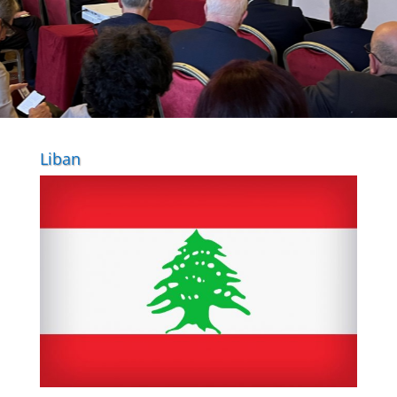
Liban