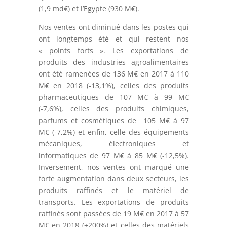
(1,9 md€) et l’Egypte (930 M€).
Nos ventes ont diminué dans les postes qui
ont longtemps été et qui restent nos
« points forts ». Les exportations de
produits des industries agroalimentaires
ont été ramenées de 136 M€ en 2017 à 110
M€ en 2018 (-13,1%), celles des produits
pharmaceutiques de 107 M€ à 99 M€
(-7,6%), celles des produits chimiques,
parfums et cosmétiques de 105 M€ à 97
M€ (-7,2%) et enfin, celle des équipements
mécaniques, électroniques et
informatiques de 97 M€ à 85 M€ (-12,5%).
Inversement, nos ventes ont marqué une
forte augmentation dans deux secteurs, les
produits raffinés et le matériel de
transports. Les exportations de produits
raffinés sont passées de 19 M€ en 2017 à 57
M€ en 2018 (+200%) et celles des matériels