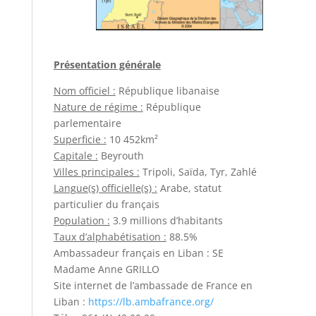
Présentation générale
Nom officiel :
République libanaise
Nature de régime :
République
parlementaire
Superficie :
10 452km²
Capitale :
Beyrouth
Villes principales :
Tripoli, Saïda, Tyr, Zahlé
Langue(s) officielle(s) :
Arabe, statut
particulier du français
Population :
3.9 millions d’habitants
Taux d’alphabétisation :
88.5%
Ambassadeur français en Liban : SE
Madame Anne GRILLO
Site internet de l’ambassade de France en
Liban :
https://lb.ambafrance.org/