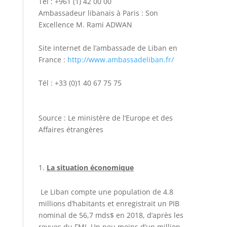
Tél : +961 (1) 42 00 00
Ambassadeur libanais à Paris : Son
Excellence M. Rami ADWAN
Site internet de l’ambassade de Liban en
France :
http://www.ambassadeliban.fr/
Tél : +33 (0)1 40 67 75 75
Source : Le ministère de l’Europe et des
Affaires étrangères
La situation économique
Le Liban compte une population de 4.8
millions d’habitants et enregistrait un PIB
nominal de 56,7 mds$ en 2018, d’après les
revues du FMI. Un peu moins d’un million