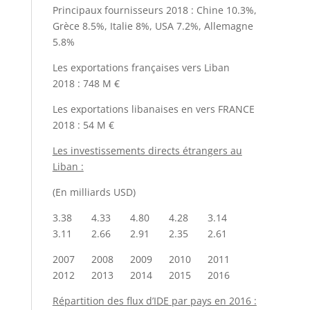
Principaux fournisseurs 2018 : Chine 10.3%,
Grèce 8.5%, Italie 8%, USA 7.2%, Allemagne
5.8%
Les exportations françaises vers Liban
2018 : 748 M €
Les exportations libanaises en vers FRANCE
2018 : 54 M €
Les investissements directs étrangers au
Liban :
(En milliards USD)
3.38 4.33 4.80 4.28 3.14
3.11 2.66 2.91 2.35 2.61
2007 2008 2009 2010 2011
2012 2013 2014 2015 2016
Répartition des flux d’IDE par pays en 2016 :