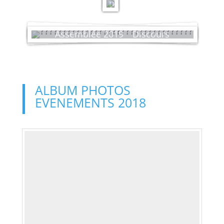
n
Assemblée 2019 _ Discours
ALBUM PHOTOS
EVENEMENTS 2018