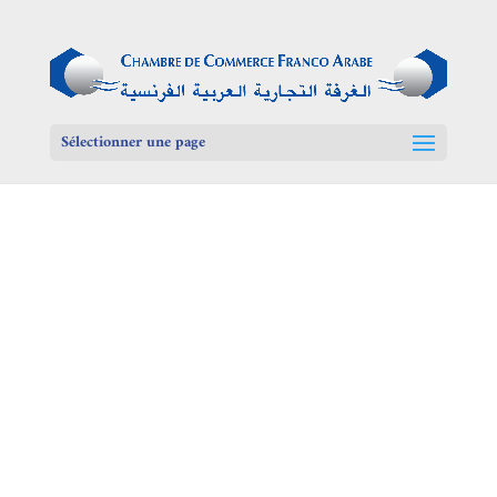
Sélectionner une page
Egypte, destination au
multiples opportunités 
PLUS DE DETAILS
février 2026