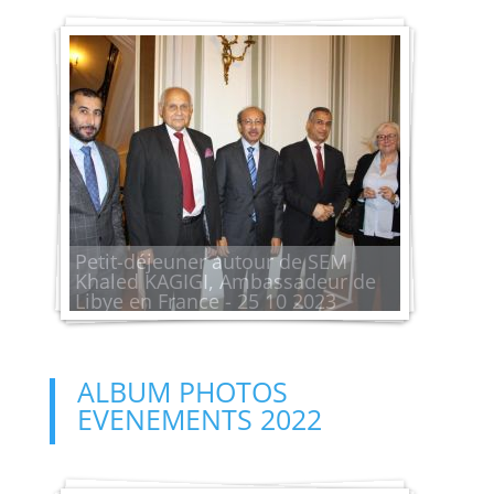
Petit-déjeuner autour de SEM
Khaled KAGIGI, Ambassadeur de
Libye en France - 25 10 2023
ALBUM PHOTOS
EVENEMENTS 2022