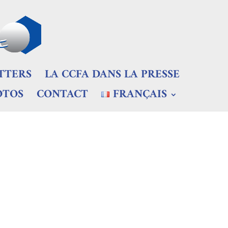
TTERS
LA CCFA DANS LA PRESSE
OTOS
CONTACT
FRANÇAIS
ortunités 10 février 2026