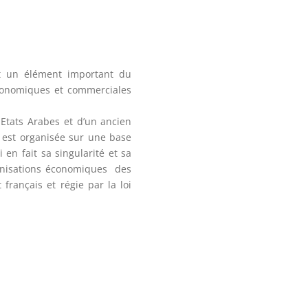
t un élément important du
économiques et commerciales
 Etats Arabes et d’un ancien
 est organisée sur une base
i en fait sa singularité et sa
ganisations économiques des
français et régie par la loi