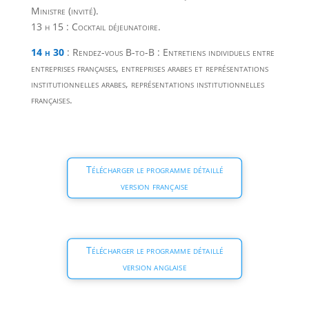
Ministre (invité).
13 h 15 : Cocktail déjeunatoire.
14 h 30
: Rendez-vous B-to-B : Entretiens individuels entre
entreprises françaises, entreprises arabes et représentations
institutionnelles arabes, représentations institutionnelles
françaises.
Télécharger le programme détaillé
version française
Télécharger le programme détaillé
version anglaise