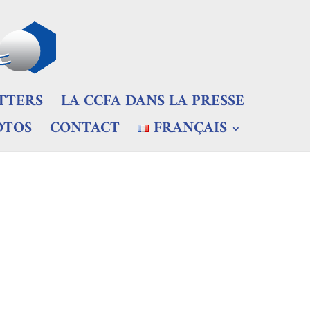
TTERS
LA CCFA DANS LA PRESSE
OTOS
CONTACT
FRANÇAIS
ortunités 10 février 2026