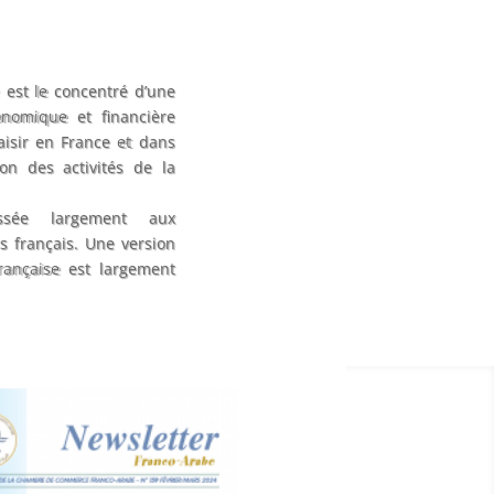
 est le concentré d’une
onomique et financière
aisir en France et dans
on des activités de la
ssée largement aux
s français. Une version
française est largement