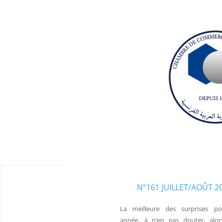
N°161 JUILLET/AOÛT 2
La meilleure des surprises po
année, à n’en pas douter, alor