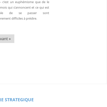
- c’est un euphémisme que de le
 mois qui s’annoncent et ce qui est
tible de se passer sont
èrement difficiles à prédire.
vant »
RE STRATEGIQUE