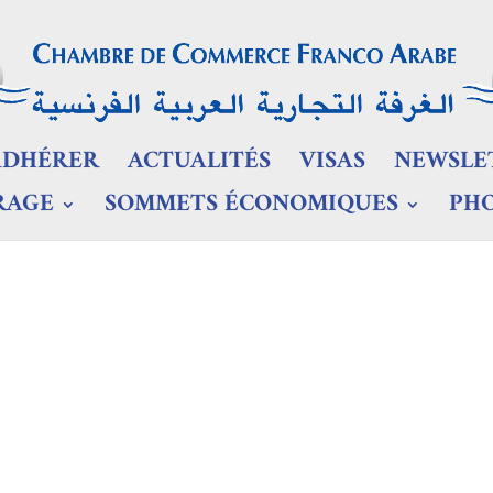
ADHÉRER
ACTUALITÉS
VISAS
NEWSLE
RAGE
SOMMETS ÉCONOMIQUES
PH
estination aux multiples opp