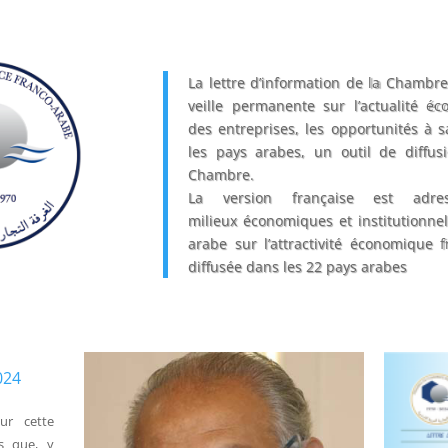
La lettre d’information de la Chambre
veille permanente sur l’actualité éc
des entreprises, les opportunités à s
les pays arabes, un outil de diffusi
Chambre.
La version française est adre
milieux économiques et institutionnel
arabe sur l’attractivité économique 
diffusée dans les 22 pays arabes
024
ur cette
s que, y