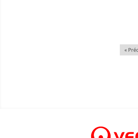
« Pré