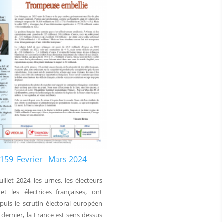
159_Fevrier_ Mars 2024
uillet 2024, les urnes, les électeurs
 et les électrices françaises, ont
epuis le scrutin électoral européen
 dernier, la France est sens dessus