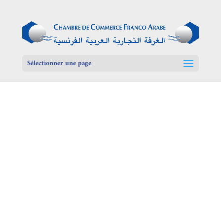
Sélectionner une page
Egypte, destination au
multiples opportunités 
PLUS DE DETAILS
février 2026