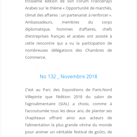
troisième édition de son Forum FrancePays
Arabes sur le thème « Opportunité de marchés,
climat des affaires : un partenariat à renforcer ».
Ambassadeurs, membres du corps
diplomatique, hommes d’affaires, chefs
d’entreprises français et arabes ont assisté à
cette rencontre qui a vu la participation de
nombreuses délégations des Chambres de
Commerce,
No 132 _ Novembre 2018
C’est au Parc des Expositions de Paris-Nord
Villepinte que l’édition 2018 du salon de
l’agroalimentaire (SIAL) a choisi, comme à
l’accoutumée tous les deux ans, de planter ses
chapiteaux offrant ainsi aux acteurs de
l’alimentation la plus grande vitrine du monde
pour animer un véritable festival de goûts, de