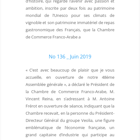
d’histoire, qui regarde l’avenir avec passion et
ambition, inscrite par deux fois au patrimoine
mondial de l’Unesco pour ses climats de
vignoble et son patrimoine immatériel de repas
gastronomique des Français, que la Chambre
de Commerce Franco-Arabe a
No 136 _ Juin 2019
« C’est avec beaucoup de plaisir que je vous
accueille, en ouverture de notre 48ème
Assemblée générale », a déclaré le Président de
la Chambre de Commerce Franco-Arabe, M.
Vincent Reina, en s’adressant à M. Antoine
Frérot en ouverture de séance, indiquant que la
Chambre recevait, en la personne du Président-
Directeur Général du groupe Veolia, une figure
emblématique de l’économie française, un
grand capitaine d’industrie qui participe au