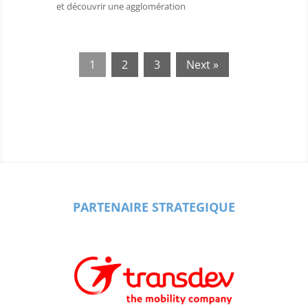
et découvrir une agglomération
1
2
3
Next »
PARTENAIRE STRATEGIQUE