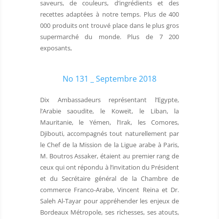
saveurs, de couleurs, d’ingrédients et des
recettes adaptées à notre temps. Plus de 400
000 produits ont trouvé place dans le plus gros
supermarché du monde. Plus de 7 200
exposants,
No 131 _ Septembre 2018
Dix Ambassadeurs représentant l’Egypte,
l’Arabie saoudite, le Koweït, le Liban, la
Mauritanie, le Yémen, l’Irak, les Comores,
Djibouti, accompagnés tout naturellement par
le Chef de la Mission de la Ligue arabe à Paris,
M. Boutros Assaker, étaient au premier rang de
ceux qui ont répondu à l’invitation du Président
et du Secrétaire général de la Chambre de
commerce Franco-Arabe, Vincent Reina et Dr.
Saleh Al-Tayar pour appréhender les enjeux de
Bordeaux Métropole, ses richesses, ses atouts,