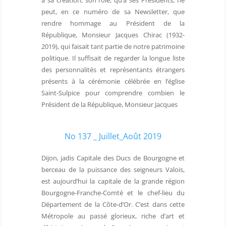
à sa création, son rôle, qu’à ses Présidents, ne
peut, en ce numéro de sa Newsletter, que
rendre hommage au Président de la
République, Monsieur Jacques Chirac (1932-
2019), qui faisait tant partie de notre patrimoine
politique. Il suffisait de regarder la longue liste
des personnalités et représentants étrangers
présents à la cérémonie célébrée en l’église
Saint-Sulpice pour comprendre combien le
Président de la République, Monsieur Jacques
No 137 _ Juillet_Août 2019
Dijon, jadis Capitale des Ducs de Bourgogne et
berceau de la puissance des seigneurs Valois,
est aujourd’hui la capitale de la grande région
Bourgogne-Franche-Comté et le chef-lieu du
Département de la Côte-d’Or. C’est dans cette
Métropole au passé glorieux, riche d’art et