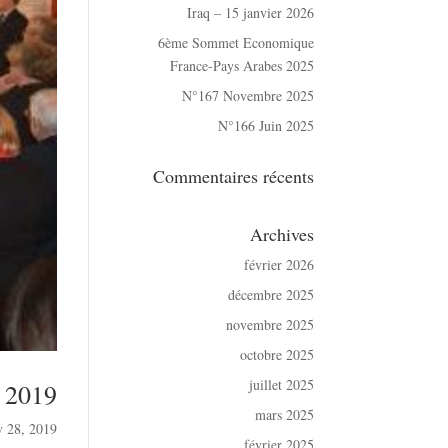
Iraq – 15 janvier 2026
6ème Sommet Economique
France-Pays Arabes 2025
N°167 Novembre 2025
N°166 Juin 2025
Commentaires récents
Archives
février 2026
décembre 2025
novembre 2025
octobre 2025
juillet 2025
r 2019
mars 2025
v 28, 2019
février 2025