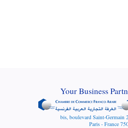
Your Business Partn
250 bis
75007 Pari