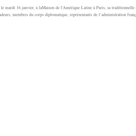
mardi 16 janvier, à laMaison de l’Amérique Latine à Paris, sa traditionnelle
urs, membres du corps diplomatique, représentants de l’administration français