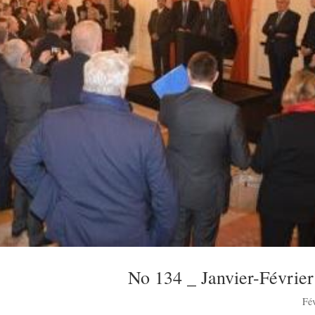
No 134 _ Janvier-Févrie
Fé