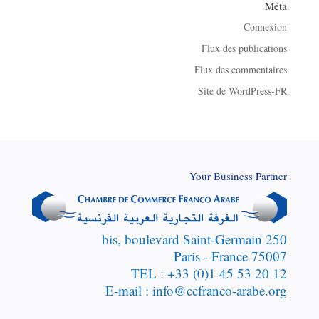
Méta
Connexion
Flux des publications
Flux des commentaires
Site de WordPress-FR
Your Business Partner
250 bis, boulevard Saint-Germain
75007 Paris - France
TEL : +33 (0)1 45 53 20 12
E-mail : info@ccfranco-arabe.org